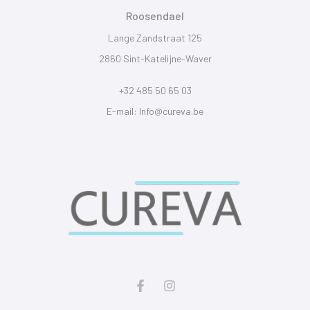
Roosendael
Lange Zandstraat 125
2860 Sint-Katelijne-Waver
+32 485 50 65 0
3
E-mail: Info@cureva.be