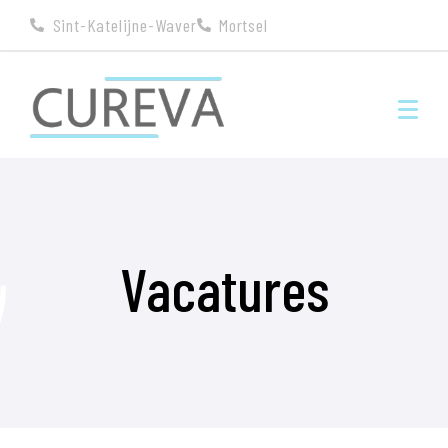
Sint-Katelijne-Waver
Mortsel
Vacatures